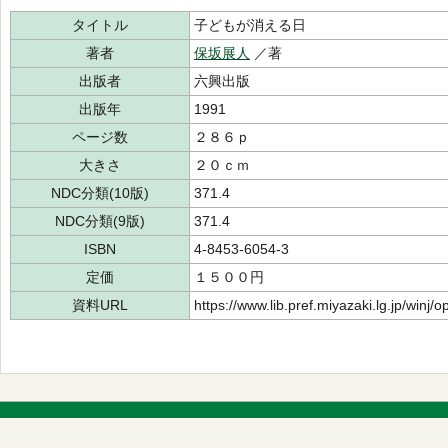
タイトル
子どもが消える日
著者
保坂展人
／著
出版者
六興出版
出版年
1991
ページ数
２８６ｐ
大きさ
２０ｃｍ
NDC分類(10版)
371.4
NDC分類(9版)
371.4
ISBN
4-8453-6054-3
定価
１５００円
資料URL
https://www.lib.pref.miyazaki.lg.jp/winj