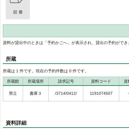
資料が貸出中のときは「予約かごへ」が表示され、貸出の予約ができ
所蔵
所蔵は
1
件です。現在の予約件数は
0
件です。
所蔵館
所蔵場所
請求記号
資料コード
資
県立
書庫３
/3714/0412/
1191074507
資料詳細