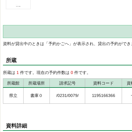
資料が貸出中のときは「予約かごへ」が表示され、貸出の予約ができ
所蔵
所蔵は
1
件です。現在の予約件数は
0
件です。
所蔵館
所蔵場所
請求記号
資料コード
資
県立
書庫０
/0231/0079/
1195166366
資料詳細