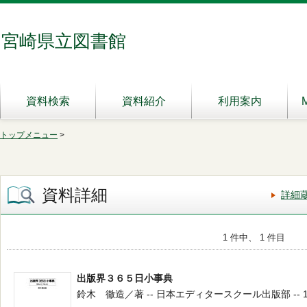
宮崎県立図書館
資料検索
資料紹介
利用案内
トップメニュー
>
資料詳細
詳細
1 件中、 1 件目
出版界３６５日小事典
鈴木 徹造／著 -- 日本エディタースクール出版部 -- 1996.