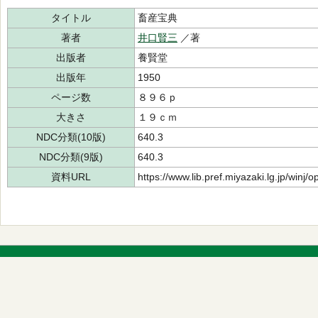
タイトル
畜産宝典
著者
井口賢三
／著
出版者
養賢堂
出版年
1950
ページ数
８９６ｐ
大きさ
１９ｃｍ
NDC分類(10版)
640.3
NDC分類(9版)
640.3
資料URL
https://www.lib.pref.miyazaki.lg.jp/winj