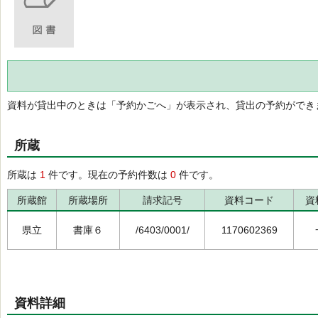
資料が貸出中のときは「予約かごへ」が表示され、貸出の予約ができ
所蔵
所蔵は
1
件です。現在の予約件数は
0
件です。
所蔵館
所蔵場所
請求記号
資料コード
資
県立
書庫６
/6403/0001/
1170602369
資料詳細