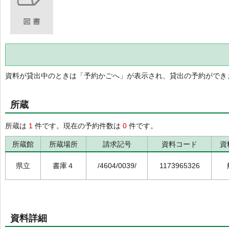
資料が貸出中のときは「予約かごへ」が表示され、貸出の予約ができ
所蔵
所蔵は
1
件です。現在の予約件数は
0
件です。
所蔵館
所蔵場所
請求記号
資料コード
資
県立
書庫４
/4604/0039/
1173965326
資料詳細