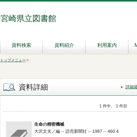
宮崎県立図書館
資料検索
資料紹介
利用案内
トップメニュー
>
資料詳細
詳細
1 件中、 1 件目
生命の精密機械
大沢文夫／編 -- 読売新聞社 -- 1987 -- 460.4