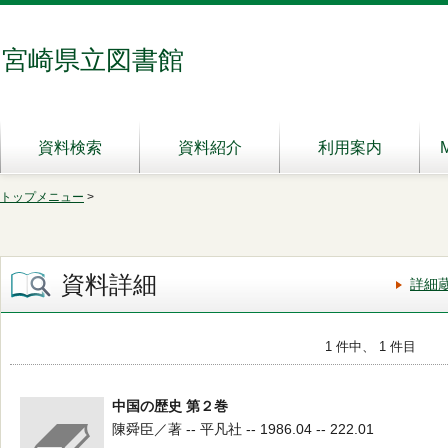
宮崎県立図書館
資料検索
資料紹介
利用案内
トップメニュー
>
資料詳細
詳細
1 件中、 1 件目
中国の歴史 第２巻
陳舜臣／著 -- 平凡社 -- 1986.04 -- 222.01