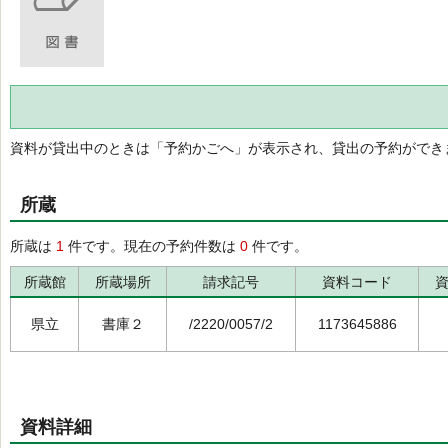
資料が貸出中のときは「予約かごへ」が表示され、貸出の予約ができ
所蔵
所蔵は
1
件です。現在の予約件数は
0
件です。
所蔵館
所蔵場所
請求記号
資料コード
県立
書庫２
/2220/0057/2
1173645886
資料詳細