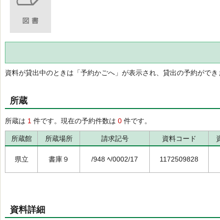
資料が貸出中のときは「予約かごへ」が表示され、貸出の予約ができ
所蔵
所蔵は
1
件です。現在の予約件数は
0
件です。
所蔵館
所蔵場所
請求記号
資料コード
県立
書庫９
/948 ﾍ/0002/17
1172509828
資料詳細