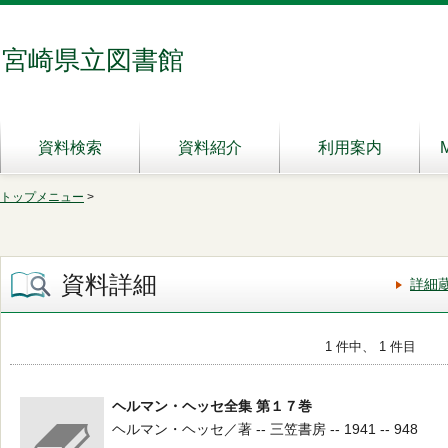
宮崎県立図書館
資料検索
資料紹介
利用案内
トップメニュー
>
資料詳細
詳細
1 件中、 1 件目
ヘルマン・ヘッセ全集 第１７巻
ヘルマン・ヘッセ／著 -- 三笠書房 -- 1941 -- 948