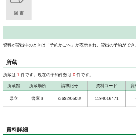
資料が貸出中のときは「予約かごへ」が表示され、貸出の予約ができ
所蔵
所蔵は
1
件です。現在の予約件数は
0
件です。
所蔵館
所蔵場所
請求記号
資料コード
資
県立
書庫３
/3692/0508/
1194016471
資料詳細