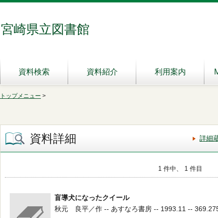
宮崎県立図書館
資料検索
資料紹介
利用案内
トップメニュー
>
資料詳細
詳細
1 件中、 1 件目
盲導犬になったクイール
秋元 良平／作 -- あすなろ書房 -- 1993.11 -- 369.27