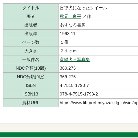
タイトル
盲導犬になったクイール
著者
秋元 良平
／作
出版者
あすなろ書房
出版年
1993.11
ページ数
１冊
大きさ
２１ｃｍ
一般件名
盲導犬－写真集
NDC分類(10版)
369.275
NDC分類(9版)
369.275
ISBN
4-7515-1793-7
ISBN13
978-4-7515-1793-2
資料URL
https://www.lib.pref.miyazaki.lg.jp/winj