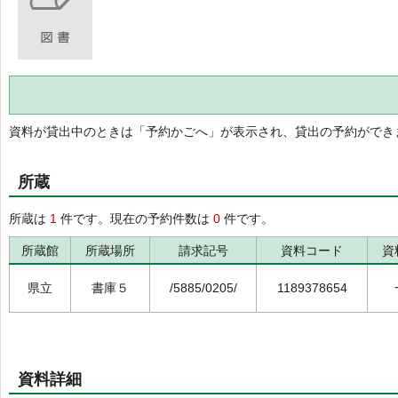
資料が貸出中のときは「予約かごへ」が表示され、貸出の予約ができ
所蔵
所蔵は
1
件です。現在の予約件数は
0
件です。
所蔵館
所蔵場所
請求記号
資料コード
資
県立
書庫５
/5885/0205/
1189378654
資料詳細