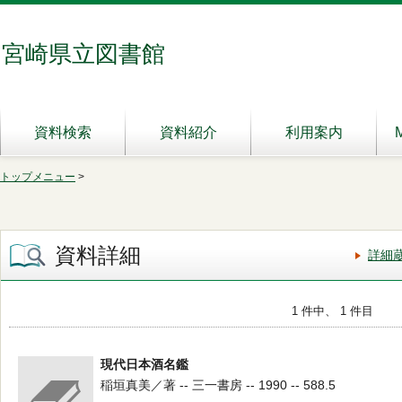
宮崎県立図書館
資料検索
資料紹介
利用案内
トップメニュー
>
資料詳細
詳細
1 件中、 1 件目
現代日本酒名鑑
稲垣真美／著 -- 三一書房 -- 1990 -- 588.5