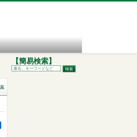
【簡易検索】
索