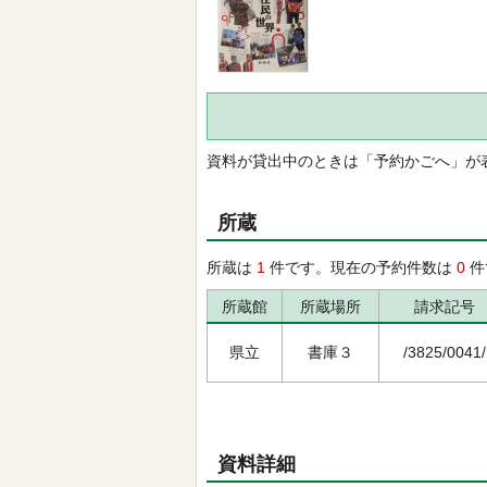
資料が貸出中のときは「予約かごへ」が
所蔵
所蔵は
1
件です。現在の予約件数は
0
件
所蔵館
所蔵場所
請求記号
県立
書庫３
/3825/0041/
資料詳細