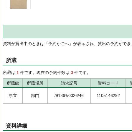
資料が貸出中のときは「予約かごへ」が表示され、貸出の予約ができ
所蔵
所蔵は
1
件です。現在の予約件数は
0
件です。
所蔵館
所蔵場所
請求記号
資料コード
県立
部門
/9186ｷ/0026/46
1105146292
資料詳細