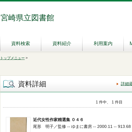
宮崎県立図書館
資料検索
資料紹介
利用案内
トップメニュー
>
資料詳細
詳細
1 件中、 1 件目
近代女性作家精選集 ０４６
尾形 明子／監修 -- ゆまに書房 -- 2000.11 -- 913.68