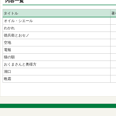
内容一覧
タイトル
著
オイル・シエール
わかれ
徳兵衛とおセノ
空地
電報
猫の額
おくまさんと奥様方
湖口
晩霜