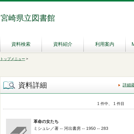
宮崎県立図書館
資料検索
資料紹介
利用案内
トップメニュー
>
資料詳細
詳細
1 件中、 1 件目
革命の女たち
ミシュレ／著 -- 河出書房 -- 1950 -- 283