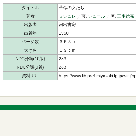
タイトル
革命の女たち
著者
ミシュレ
／著,
ジュール
／著,
三宅徳嘉
出版者
河出書房
出版年
1950
ページ数
３５３ｐ
大きさ
１９ｃｍ
NDC分類(10版)
283
NDC分類(9版)
283
資料URL
https://www.lib.pref.miyazaki.lg.jp/winj