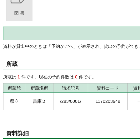
資料が貸出中のときは「予約かごへ」が表示され、貸出の予約ができ
所蔵
所蔵は
1
件です。現在の予約件数は
0
件です。
所蔵館
所蔵場所
請求記号
資料コード
資
県立
書庫２
/283/0001/
1170203549
資料詳細