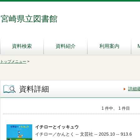
宮崎県立図書館
資料検索
資料紹介
利用案内
トップメニュー
>
資料詳細
詳細
1 件中、 1 件目
イチローとイッキュウ
イチロー／かんとく -- 文芸社 -- 2025.10 -- 913.6