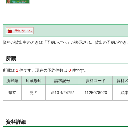
予約かごへ
資料が貸出中のときは「予約かごへ」が表示され、貸出の予約ができ
所蔵
所蔵は
1
件です。現在の予約件数は
0
件です。
所蔵館
所蔵場所
請求記号
資料コード
資料
県立
児Ｅ
/913 ｲ/2479/
1125078020
絵
資料詳細