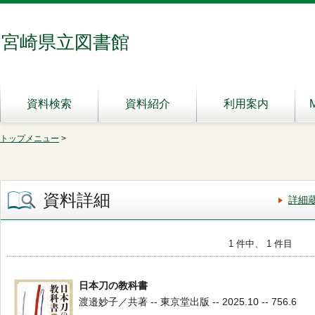
宮崎県立図書館
資料検索
資料紹介
利用案内
トップメニュー
>
資料詳細
詳細
1 件中、 1 件目
日本刀の教科書
渡邉妙子／共著 -- 東京堂出版 -- 2025.10 -- 756.6