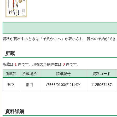
資料が貸出中のときは「予約かごへ」が表示され、貸出の予約ができ
所蔵
所蔵は
1
件です。現在の予約件数は
0
件です。
所蔵館
所蔵場所
請求記号
資料コード
県立
部門
/7566/0103/ｿﾞｳﾎｶｲﾃｲ
1125067437
資料詳細