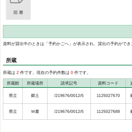
資料が貸出中のときは「予約かごへ」が表示され、貸出の予約ができ
所蔵
所蔵は
2
件です。現在の予約件数は
0
件です。
所蔵館
所蔵場所
請求記号
資料コード
県立
郷土
/219676/0012/5
1125027670
県立
Ｍ書
/219676/0012/5
1125027688