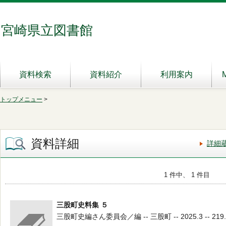
宮崎県立図書館
資料検索
資料紹介
利用案内
トップメニュー
>
資料詳細
詳細
1 件中、 1 件目
三股町史料集 ５
三股町史編さん委員会／編 -- 三股町 -- 2025.3 -- 219.