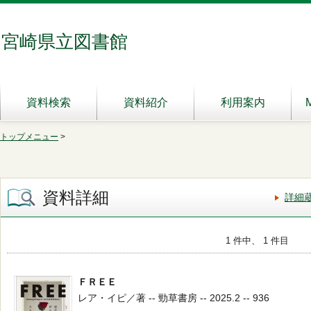
宮崎県立図書館
資料検索
資料紹介
利用案内
トップメニュー
>
資料詳細
詳細
1 件中、 1 件目
ＦＲＥＥ
レア・イピ／著 -- 勁草書房 -- 2025.2 -- 936