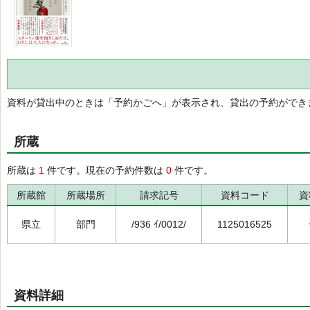
資料が貸出中のときは「予約かごへ」が表示され、貸出の予約ができ
所蔵
所蔵は
1
件です。現在の予約件数は
0
件です。
所蔵館
所蔵場所
請求記号
資料コード
資
県立
部門
/936 ｲ/0012/
1125016525
資料詳細