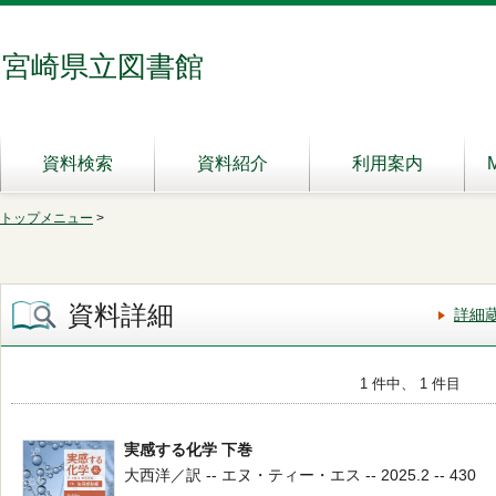
宮崎県立図書館
資料検索
資料紹介
利用案内
トップメニュー
>
資料詳細
詳細
1 件中、 1 件目
実感する化学 下巻
大西洋／訳 -- エヌ・ティー・エス -- 2025.2 -- 430