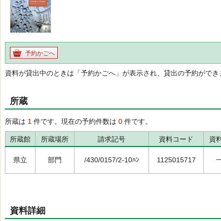
予約かごへ
資料が貸出中のときは「予約かごへ」が表示され、貸出の予約ができ
所蔵
所蔵は
1
件です。現在の予約件数は
0
件です。
所蔵館
所蔵場所
請求記号
資料コード
資
県立
部門
/430/0157/2-10ﾊﾝ
1125015717
資料詳細