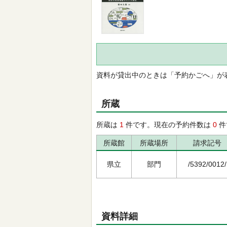
資料が貸出中のときは「予約かごへ」が
所蔵
所蔵は
1
件です。現在の予約件数は
0
件
所蔵館
所蔵場所
請求記号
県立
部門
/5392/0012/
資料詳細