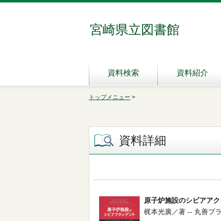
宮崎県立図書館
資料検索
資料紹介
トップメニュー
>
資料詳細
原子炉施設のシビアアク
梶本光廣／著 -- 丸善プラネット