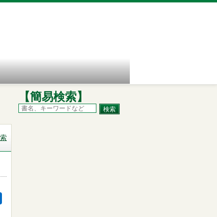
【簡易検索】
索