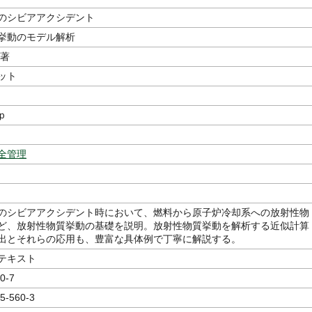
のシビアアクシデント
挙動のモデル解析
／著
ット
ｐ
全管理
のシビアアクシデント時において、燃料から原子炉冷却系への放射性物
ど、放射性物質挙動の基礎を説明。放射性物質挙動を解析する近似計算
出とそれらの応用も、豊富な具体例で丁寧に解説する。
テキスト
0-7
5-560-3