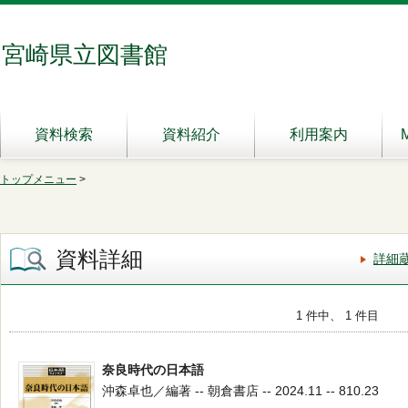
宮崎県立図書館
資料検索
資料紹介
利用案内
トップメニュー
>
資料詳細
詳細
1 件中、 1 件目
奈良時代の日本語
沖森卓也／編著 -- 朝倉書店 -- 2024.11 -- 810.23