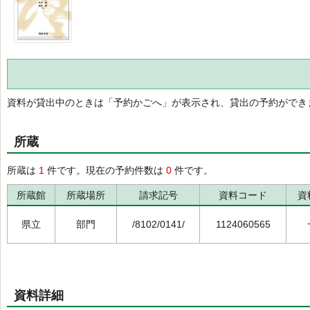
資料が貸出中のときは「予約かごへ」が表示され、貸出の予約ができ
所蔵
所蔵は
1
件です。現在の予約件数は
0
件です。
所蔵館
所蔵場所
請求記号
資料コード
資
県立
部門
/8102/0141/
1124060565
資料詳細