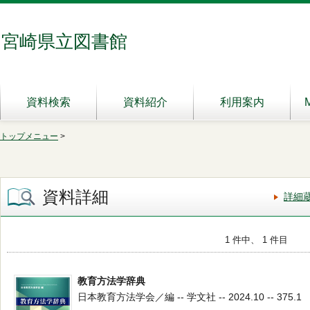
宮崎県立図書館
資料検索
資料紹介
利用案内
トップメニュー
>
資料詳細
詳細
1 件中、 1 件目
教育方法学辞典
日本教育方法学会／編 -- 学文社 -- 2024.10 -- 375.1