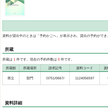
資料が貸出中のときは「予約かごへ」が表示され、貸出の予約ができ
所蔵
所蔵は
1
件です。現在の予約件数は
0
件です。
所蔵館
所蔵場所
請求記号
資料コード
資
県立
部門
/3751/0667/
1124056597
資料詳細