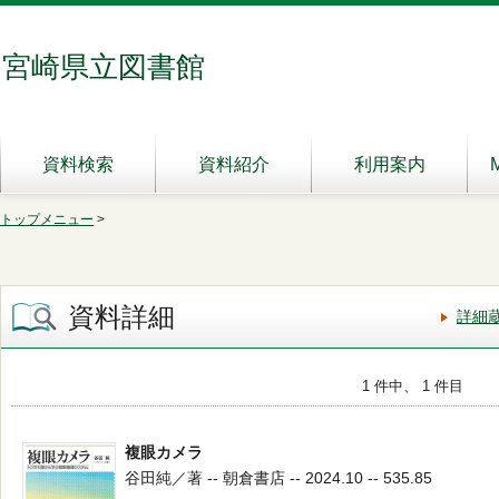
宮崎県立図書館
資料検索
資料紹介
利用案内
トップメニュー
>
資料詳細
詳細
1 件中、 1 件目
複眼カメラ
谷田純／著 -- 朝倉書店 -- 2024.10 -- 535.85