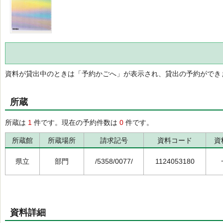
資料が貸出中のときは「予約かごへ」が表示され、貸出の予約ができ
所蔵
所蔵は
1
件です。現在の予約件数は
0
件です。
所蔵館
所蔵場所
請求記号
資料コード
資
県立
部門
/5358/0077/
1124053180
資料詳細