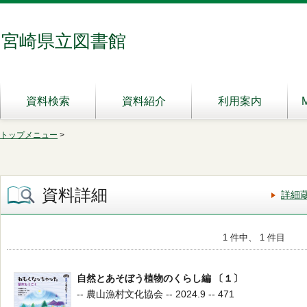
宮崎県立図書館
資料検索
資料紹介
利用案内
トップメニュー
>
資料詳細
詳細
1 件中、 1 件目
自然とあそぼう植物のくらし編 〔１〕
-- 農山漁村文化協会 -- 2024.9 -- 471