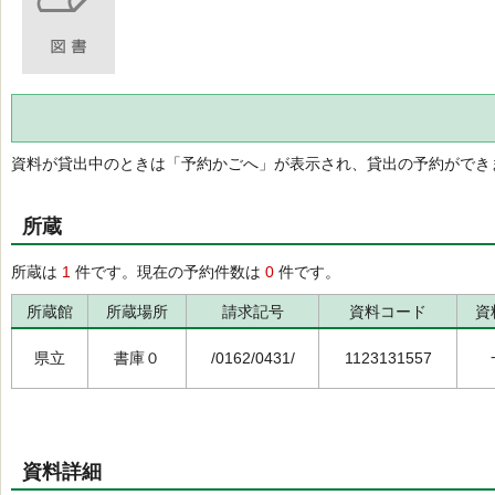
資料が貸出中のときは「予約かごへ」が表示され、貸出の予約ができ
所蔵
所蔵は
1
件です。現在の予約件数は
0
件です。
所蔵館
所蔵場所
請求記号
資料コード
資
県立
書庫０
/0162/0431/
1123131557
資料詳細