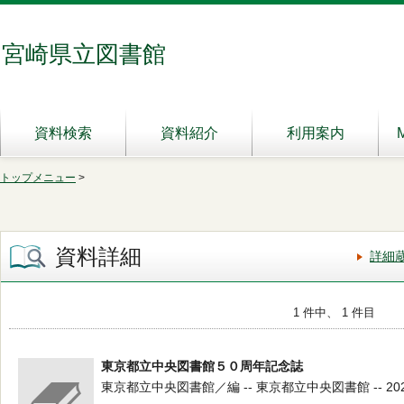
宮崎県立図書館
資料検索
資料紹介
利用案内
トップメニュー
>
資料詳細
詳細
1 件中、 1 件目
東京都立中央図書館５０周年記念誌
東京都立中央図書館／編 -- 東京都立中央図書館 -- 2024.3