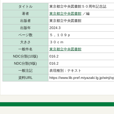
タイトル
東京都立中央図書館５０周年記念誌
著者
東京都立中央図書館
／編
出版者
東京都立中央図書館
出版年
2024.3
ページ数
５，１０９ｐ
大きさ
３０ｃｍ
一般件名
東京都立中央図書館
NDC分類(10版)
016.2
NDC分類(9版)
016.2
一般注記
表現種別：テキスト
資料URL
https://www.lib.pref.miyazaki.lg.jp/winj