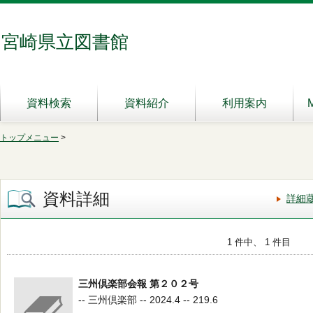
宮崎県立図書館
資料検索
資料紹介
利用案内
トップメニュー
>
資料詳細
詳細
1 件中、 1 件目
三州倶楽部会報 第２０２号
-- 三州倶楽部 -- 2024.4 -- 219.6