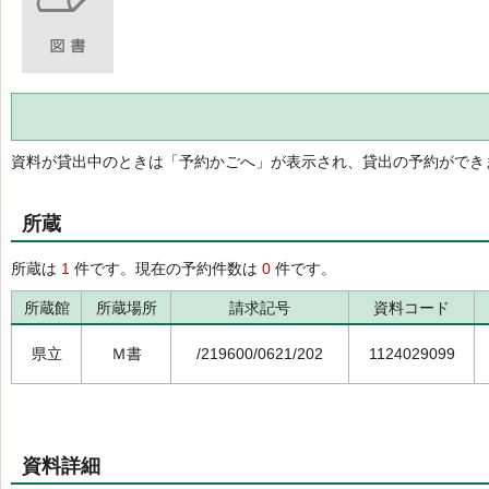
資料が貸出中のときは「予約かごへ」が表示され、貸出の予約ができ
所蔵
所蔵は
1
件です。現在の予約件数は
0
件です。
所蔵館
所蔵場所
請求記号
資料コード
県立
Ｍ書
/219600/0621/202
1124029099
資料詳細