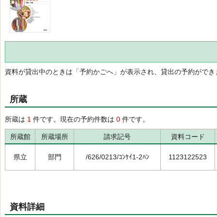
資料が貸出中のときは「予約かごへ」が表示され、貸出の予約ができ
所蔵
所蔵は
1
件です。現在の予約件数は
0
件です。
所蔵館
所蔵場所
請求記号
資料コード
県立
部門
/626/0213/ｺﾝｹｲ1-2ﾊﾝ
1123122523
資料詳細