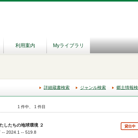
利用案内
Myライブラリ
詳細蔵書検索
ジャンル検索
郷土情報検
1 件中、 1 件目
たしたちの地球環境 ２
貸出中
2024.1 -- 519.8