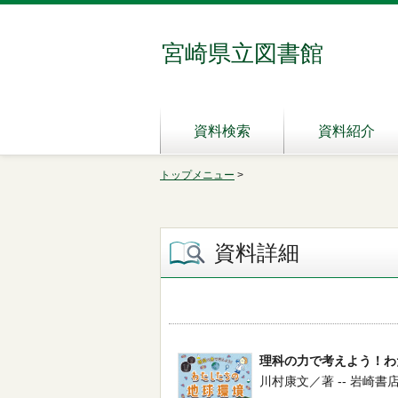
宮崎県立図書館
資料検索
資料紹介
トップメニュー
>
資料詳細
理科の力で考えよう！わ
川村康文／著 -- 岩崎書店 -- 