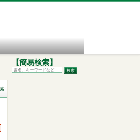
【簡易検索】
索