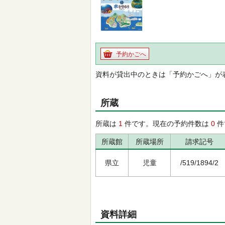
予約かごへ
資料が貸出中のときは「予約かごへ」が
所蔵
所蔵は
1
件です。現在の予約件数は
0
件
所蔵館
所蔵場所
請求記号
県立
児童
/519/1894/2
資料詳細