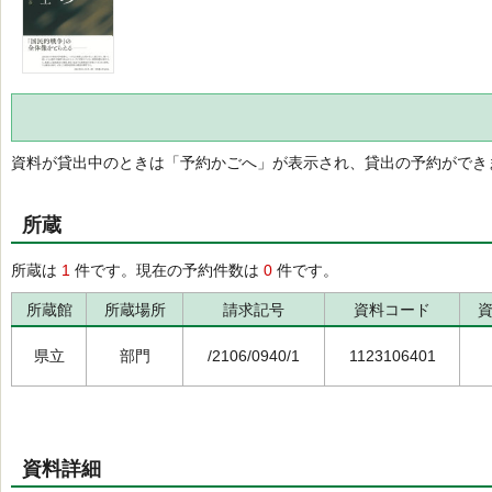
資料が貸出中のときは「予約かごへ」が表示され、貸出の予約ができ
所蔵
所蔵は
1
件です。現在の予約件数は
0
件です。
所蔵館
所蔵場所
請求記号
資料コード
県立
部門
/2106/0940/1
1123106401
資料詳細