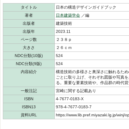
タイトル
日本の構造デザインガイドブック
著者
日本建築学会
／編
出版者
建築技術
出版年
2023.11
ページ数
２３８ｐ
大きさ
２６ｃｍ
NDC分類(10版)
524
NDC分類(9版)
524
内容紹介
構造技術の多様さと奥深さに触れるため
ごとに取り上げ、それぞれ図版や写真を
る。重要な要素技術や、作品群の時代背
一般注記
宮崎に関する記載あり
ISBN
4-7677-0183-X
ISBN13
978-4-7677-0183-7
資料URL
https://www.lib.pref.miyazaki.lg.jp/winj