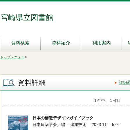
宮崎県立図書館
資料検索
資料紹介
利用案内
トップメニュー
>
資料詳細
詳細
1 件中、 1 件目
日本の構造デザインガイドブック
日本建築学会／編 -- 建築技術 -- 2023.11 -- 524