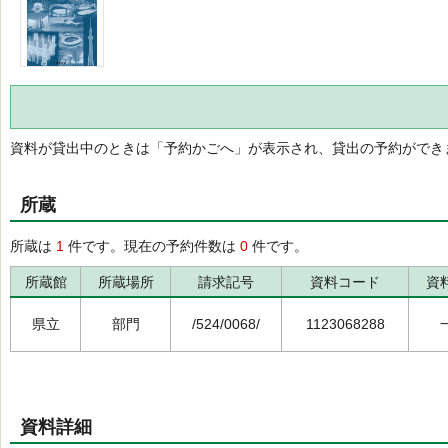
資料が貸出中のときは「予約かごへ」が表示され、貸出の予約ができ
所蔵
所蔵は
1
件です。現在の予約件数は
0
件です。
所蔵館
所蔵場所
請求記号
資料コード
資
県立
部門
/524/0068/
1123068288
資料詳細