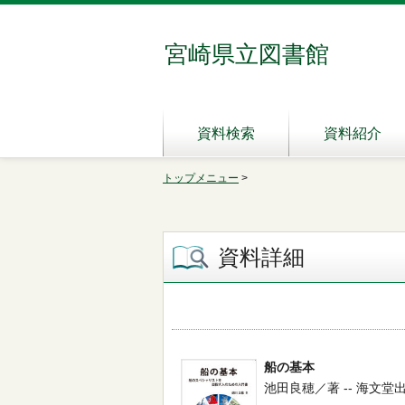
宮崎県立図書館
資料検索
資料紹介
トップメニュー
>
資料詳細
船の基本
池田良穂／著 -- 海文堂出版 --