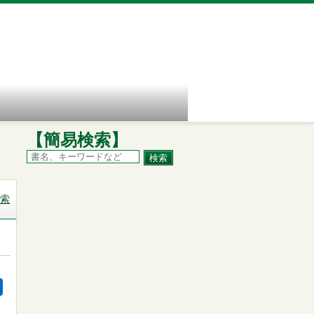
【簡易検索】
索