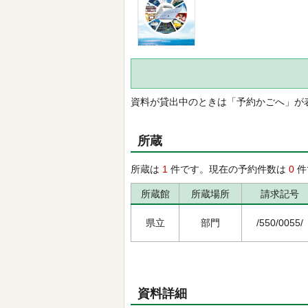
資料が貸出中のときは「予約かごへ」が
所蔵
所蔵は
1
件です。現在の予約件数は
0
件
所蔵館
所蔵場所
請求記号
県立
部門
/550/0055/
資料詳細