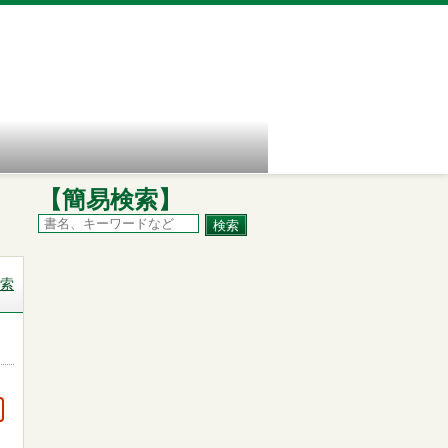
【簡易検索】
索