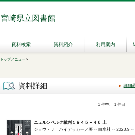
宮崎県立図書館
資料検索
資料紹介
利用案内
トップメニュー
>
資料詳細
詳細
1 件中、 1 件目
ニュルンベルク裁判１９４５－４６ 上
ジョウ・Ｊ．ハイデッカー／著 -- 白水社 -- 2023.9 -- 3