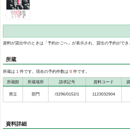
資料が貸出中のときは「予約かごへ」が表示され、貸出の予約ができ
所蔵
所蔵は
1
件です。現在の予約件数は
0
件です。
所蔵館
所蔵場所
請求記号
資料コード
県立
部門
/3296/0152/1
1123032904
資料詳細