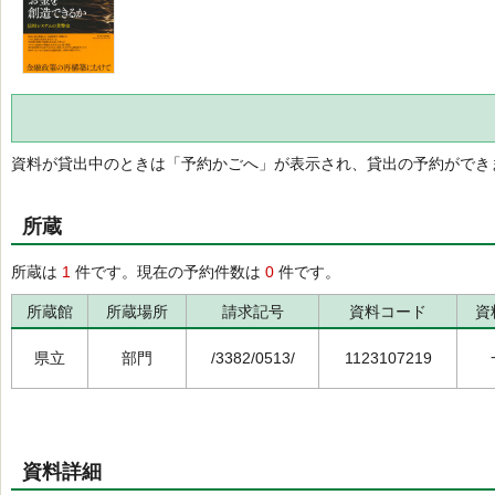
資料が貸出中のときは「予約かごへ」が表示され、貸出の予約ができ
所蔵
所蔵は
1
件です。現在の予約件数は
0
件です。
所蔵館
所蔵場所
請求記号
資料コード
資
県立
部門
/3382/0513/
1123107219
資料詳細