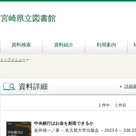
宮崎県立図書館
資料検索
資料紹介
利用案内
トップメニュー
>
資料詳細
詳細
1 件中、 1 件目
中央銀行はお金を創造できるか
金井雄一／著 -- 名古屋大学出版会 -- 2023.6 -- 338.2