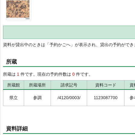
資料が貸出中のときは「予約かごへ」が表示され、貸出の予約ができ
所蔵
所蔵は
1
件です。現在の予約件数は
0
件です。
所蔵館
所蔵場所
請求記号
資料コード
資
県立
参調
/4120/0003/
1123087700
参
資料詳細