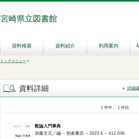
宮崎県立図書館
資料検索
資料紹介
利用案内
トップメニュー
>
資料詳細
詳細
1 件中、 1 件目
数論入門事典
加藤文元／編 -- 朝倉書店 -- 2023.6 -- 412.036