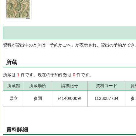
資料が貸出中のときは「予約かごへ」が表示され、貸出の予約ができ
所蔵
所蔵は
1
件です。現在の予約件数は
0
件です。
所蔵館
所蔵場所
請求記号
資料コード
資
県立
参調
/4140/0009/
1123087734
参
資料詳細