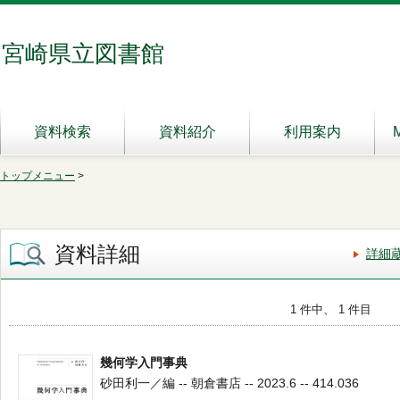
宮崎県立図書館
資料検索
資料紹介
利用案内
トップメニュー
>
資料詳細
詳細
1 件中、 1 件目
幾何学入門事典
砂田利一／編 -- 朝倉書店 -- 2023.6 -- 414.036