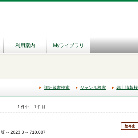
利用案内
Myライブラリ
詳細蔵書検索
ジャンル検索
郷土情報検
1 件中、 1 件目
禁帯出
 2023.3 -- 718.087