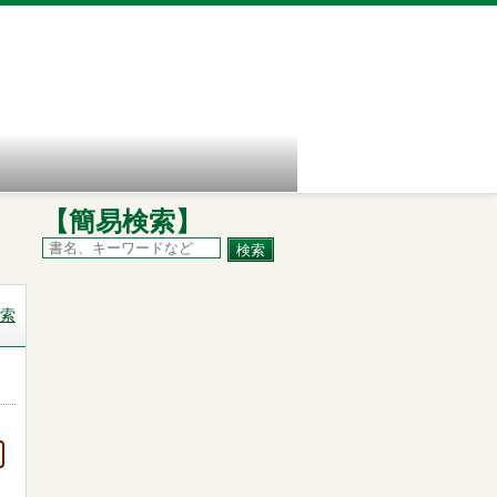
【簡易検索】
索