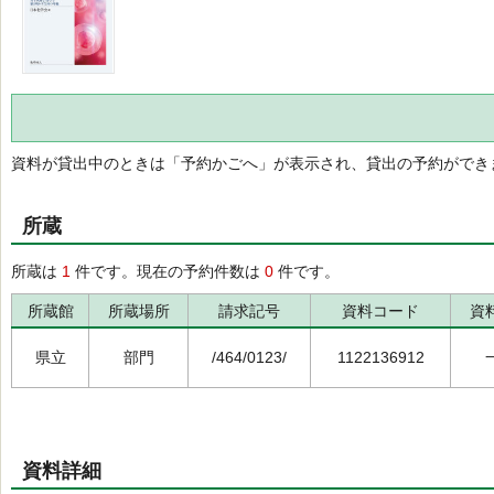
資料が貸出中のときは「予約かごへ」が表示され、貸出の予約ができ
所蔵
所蔵は
1
件です。現在の予約件数は
0
件です。
所蔵館
所蔵場所
請求記号
資料コード
資
県立
部門
/464/0123/
1122136912
資料詳細