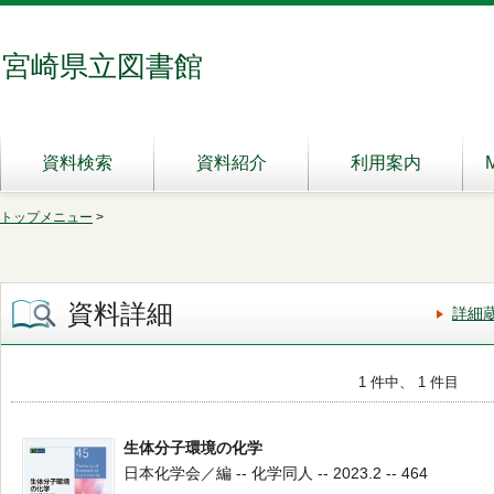
宮崎県立図書館
資料検索
資料紹介
利用案内
トップメニュー
>
資料詳細
詳細
1 件中、 1 件目
生体分子環境の化学
日本化学会／編 -- 化学同人 -- 2023.2 -- 464