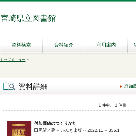
宮崎県立図書館
資料検索
資料紹介
利用案内
トップメニュー
>
資料詳細
詳細
1 件中、 1 件目
付加価値のつくりかた
田尻望／著 -- かんき出版 -- 2022.11 -- 336.1