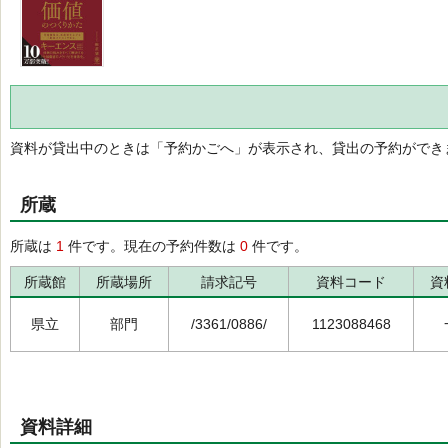
資料が貸出中のときは「予約かごへ」が表示され、貸出の予約ができ
所蔵
所蔵は
1
件です。現在の予約件数は
0
件です。
所蔵館
所蔵場所
請求記号
資料コード
資
県立
部門
/3361/0886/
1123088468
資料詳細