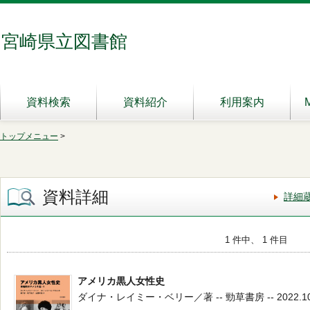
宮崎県立図書館
資料検索
資料紹介
利用案内
トップメニュー
>
資料詳細
詳細
1 件中、 1 件目
アメリカ黒人女性史
ダイナ・レイミー・ベリー／著 -- 勁草書房 -- 2022.10 --