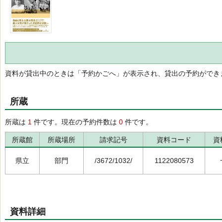
資料が貸出中のときは「予約かごへ」が表示され、貸出の予約ができ
所蔵
所蔵は
1
件です。現在の予約件数は
0
件です。
所蔵館
所蔵場所
請求記号
資料コード
資
県立
部門
/3672/1032/
1122080573
資料詳細