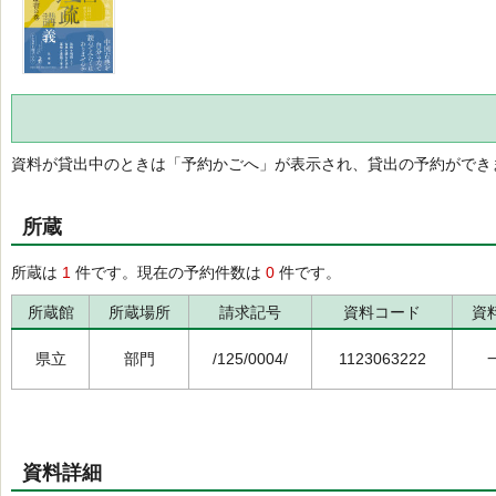
資料が貸出中のときは「予約かごへ」が表示され、貸出の予約ができ
所蔵
所蔵は
1
件です。現在の予約件数は
0
件です。
所蔵館
所蔵場所
請求記号
資料コード
資
県立
部門
/125/0004/
1123063222
資料詳細