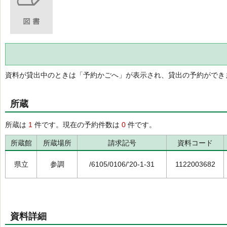
資料が貸出中のときは「予約かごへ」が表示され、貸出の予約ができ
所蔵
所蔵は
1
件です。現在の予約件数は
0
件です。
所蔵館
所蔵場所
請求記号
資料コード
県立
参調
/6105/0106/'20-1-31
1122003682
資料詳細