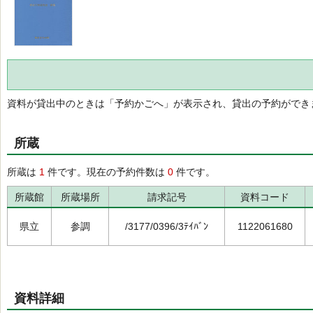
資料が貸出中のときは「予約かごへ」が表示され、貸出の予約ができ
所蔵
所蔵は
1
件です。現在の予約件数は
0
件です。
所蔵館
所蔵場所
請求記号
資料コード
県立
参調
/3177/0396/3ﾃｲﾊﾞﾝ
1122061680
資料詳細