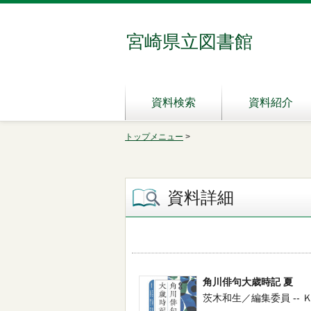
宮崎県立図書館
資料検索
資料紹介
トップメニュー
>
資料詳細
角川俳句大歳時記 夏
茨木和生／編集委員 -- ＫＡＤ