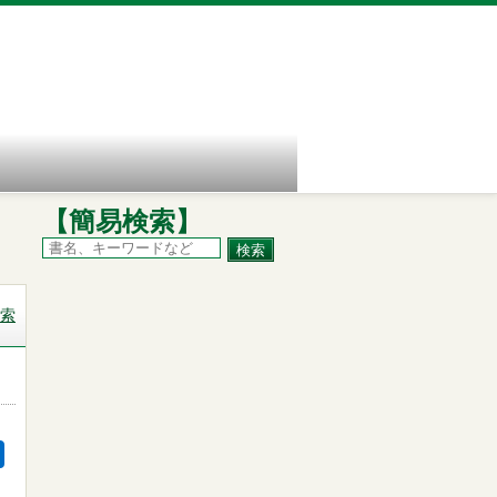
【簡易検索】
索