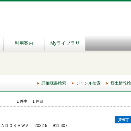
利用案内
Myライブラリ
詳細蔵書検索
ジャンル検索
郷土情報検
1 件中、 1 件目
貸出可
ＯＫＡＷＡ -- 2022.5 -- 911.307