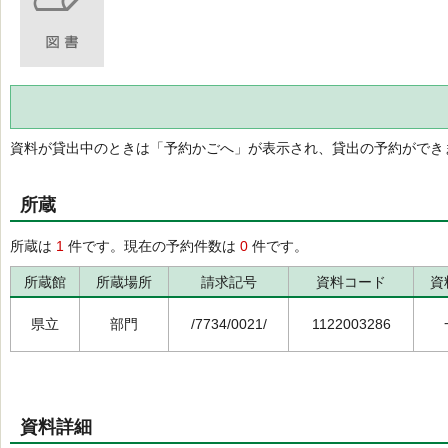
資料が貸出中のときは「予約かごへ」が表示され、貸出の予約ができ
所蔵
所蔵は
1
件です。現在の予約件数は
0
件です。
所蔵館
所蔵場所
請求記号
資料コード
資
県立
部門
/7734/0021/
1122003286
資料詳細