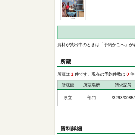
資料が貸出中のときは「予約かごへ」が
所蔵
所蔵は
1
件です。現在の予約件数は
0
件
所蔵館
所蔵場所
請求記号
県立
部門
/3293/0085/
資料詳細