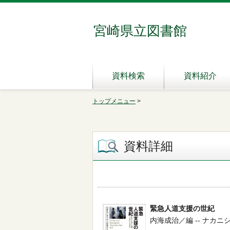
宮崎県立図書館
資料検索
資料紹介
トップメニュー
>
資料詳細
緊急人道支援の世紀
内海成治／編 -- ナカニシヤ出版