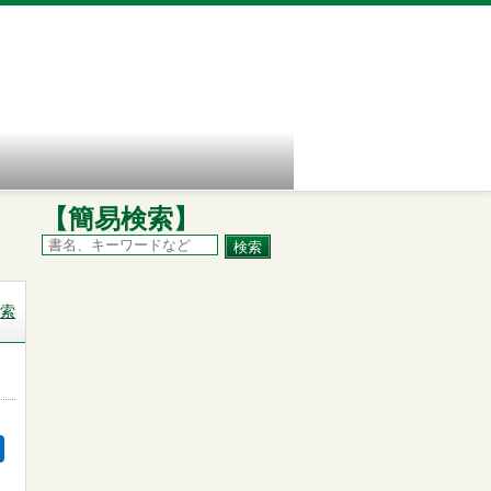
【簡易検索】
索