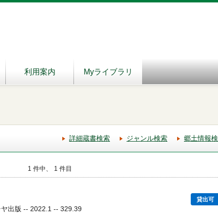
利用案内
Myライブラリ
詳細蔵書検索
ジャンル検索
郷土情報検
1 件中、 1 件目
貸出可
 -- 2022.1 -- 329.39