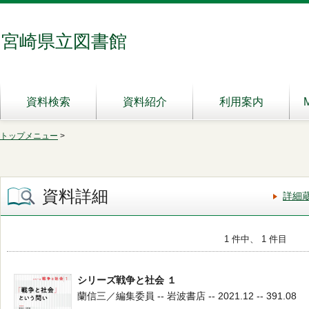
宮崎県立図書館
資料検索
資料紹介
利用案内
トップメニュー
>
資料詳細
詳細
1 件中、 1 件目
シリーズ戦争と社会 １
蘭信三／編集委員 -- 岩波書店 -- 2021.12 -- 391.08