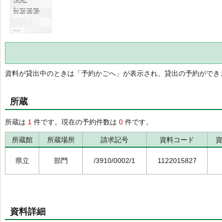
資料が貸出中のときは「予約かごへ」が表示され、貸出の予約ができ
所蔵
所蔵は
1
件です。現在の予約件数は
0
件です。
所蔵館
所蔵場所
請求記号
資料コード
県立
部門
/3910/0002/1
1122015827
資料詳細