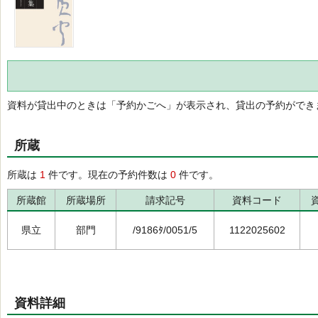
資料が貸出中のときは「予約かごへ」が表示され、貸出の予約ができ
所蔵
所蔵は
1
件です。現在の予約件数は
0
件です。
所蔵館
所蔵場所
請求記号
資料コード
県立
部門
/9186ﾀ/0051/5
1122025602
資料詳細