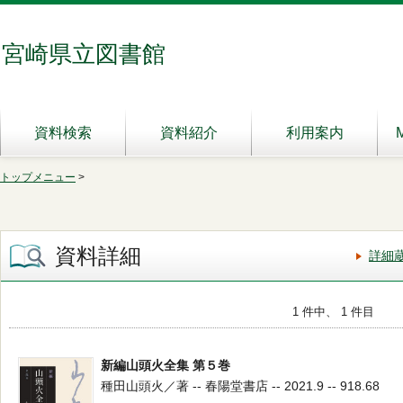
宮崎県立図書館
資料検索
資料紹介
利用案内
トップメニュー
>
資料詳細
詳細
1 件中、 1 件目
新編山頭火全集 第５巻
種田山頭火／著 -- 春陽堂書店 -- 2021.9 -- 918.68