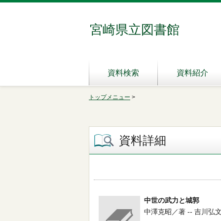
宮崎県立図書館
資料検索
資料紹介
トップメニュー
>
資料詳細
中世の武力と城郭
中澤克昭／著 -- 吉川弘文館 --