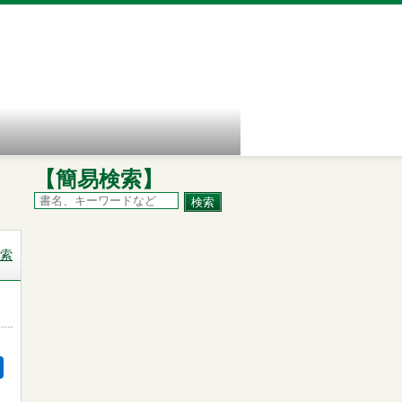
【簡易検索】
索