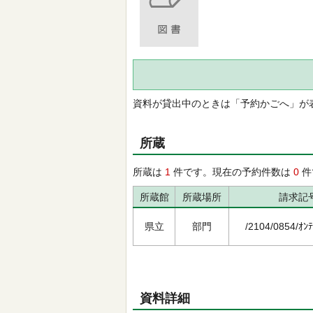
資料が貸出中のときは「予約かごへ」が
所蔵
所蔵は
1
件です。現在の予約件数は
0
件
所蔵館
所蔵場所
請求記
県立
部門
/2104/0854/ｵﾝﾃ
資料詳細