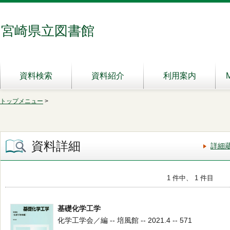
宮崎県立図書館
資料検索
資料紹介
利用案内
トップメニュー
>
資料詳細
詳細
1 件中、 1 件目
基礎化学工学
化学工学会／編 -- 培風館 -- 2021.4 -- 571