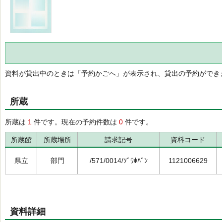
資料が貸出中のときは「予約かごへ」が表示され、貸出の予約ができ
所蔵
所蔵は
1
件です。現在の予約件数は
0
件です。
所蔵館
所蔵場所
請求記号
資料コード
県立
部門
/571/0014/ｿﾞｳﾎﾊﾞﾝ
1121006629
資料詳細