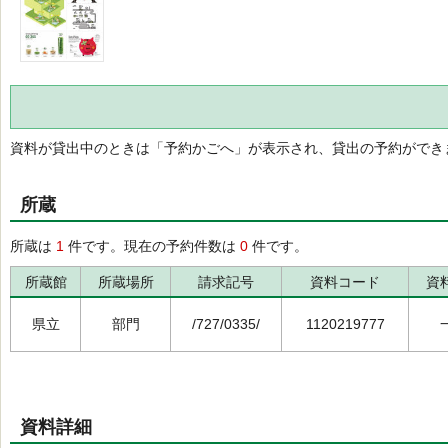
資料が貸出中のときは「予約かごへ」が表示され、貸出の予約ができ
所蔵
所蔵は
1
件です。現在の予約件数は
0
件です。
所蔵館
所蔵場所
請求記号
資料コード
資
県立
部門
/727/0335/
1120219777
資料詳細