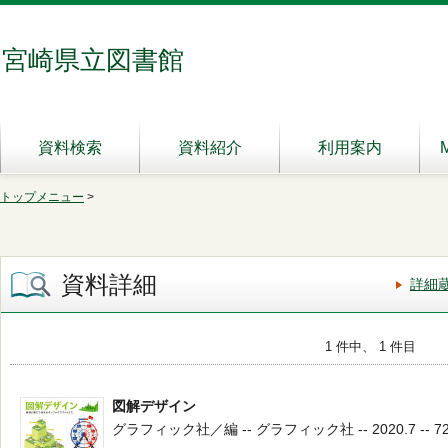
宮崎県立図書館
資料検索
資料紹介
利用案内
トップメニュー
>
資料詳細
詳細
1 件中、 1 件目
図解デザイン
グラフィック社／編 -- グラフィック社 -- 2020.7 -- 7