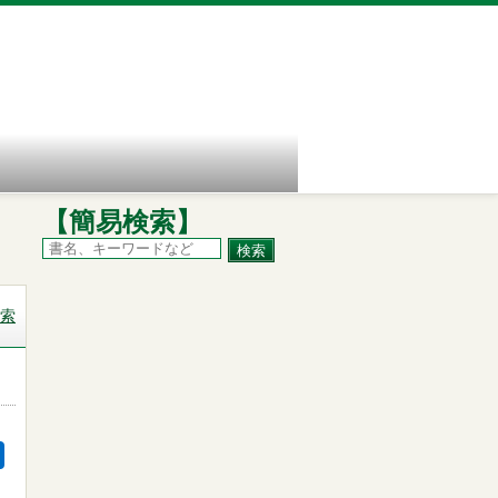
【簡易検索】
索