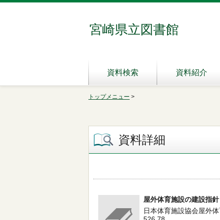
宮崎県立図書館
資料検索
資料紹介
トップメニュー
>
資料詳細
屋外体育施設の建設指針
日本体育施設協会屋外体育施
526.78