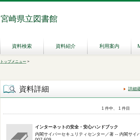
宮崎県立図書館
資料検索
資料紹介
利用案内
トップメニュー
>
資料詳細
詳細
1 件中、 1 件目
インターネットの安全・安心ハンドブック
内閣サイバーセキュリティセンター／著 -- 内閣サイバーセキ
007.609