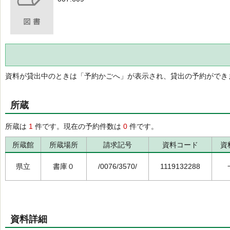
資料が貸出中のときは「予約かごへ」が表示され、貸出の予約ができ
所蔵
所蔵は
1
件です。現在の予約件数は
0
件です。
所蔵館
所蔵場所
請求記号
資料コード
資
県立
書庫０
/0076/3570/
1119132288
資料詳細